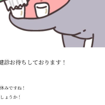
健診お待ちしております！
冬休みですね！
でしょうか！