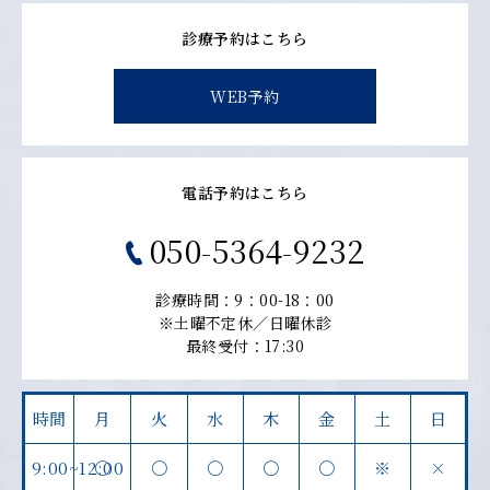
診療予約はこちら
WEB予約
電話予約はこちら
050-5364-9232
診療時間：9：00-18：00
※土曜不定休／日曜休診
最終受付：17:30
時間
月
火
水
木
金
土
日
9:00~12:00
〇
〇
〇
〇
〇
※
×