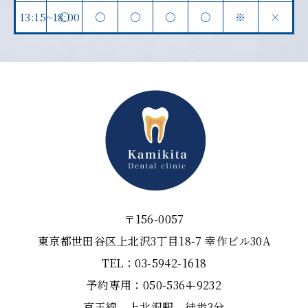
13:15~18:00
〇
〇
〇
〇
〇
※
×
〒156-0057
東京都世田谷区上北沢3丁目18-7 幸作ビル30A
TEL：03-5942-1618
予約専用：050-5364-9232
京王線 上北沢駅 徒歩3分