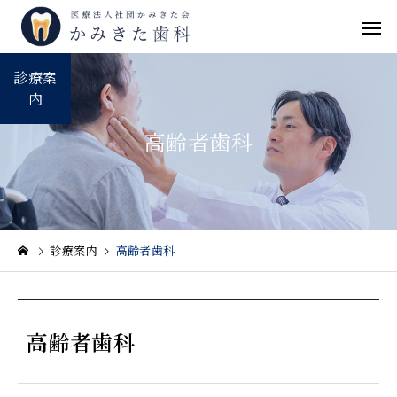
診療案
内
高齢者歯科
診療案内
高齢者歯科
高齢者歯科