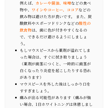
例えば、
カレーや醤油、味噌
などの食べ
物や、
ワインやコーヒー、ココア
などの
飲み物は避けた方が良いです。 また、炭
酸飲料やスポーツドリンクなどの
酸性の
飲食物
は、歯に色が付きやすくなるの
で、できるだけ避けるようにしましょ
う。
もしマウスピースから薬剤が溢れてしま
った場合は、すぐに拭き取りましょう
（薬剤が歯茎につくと、一時的に歯茎が
白くなったり炎症を起こしたりする恐れ
があります）
マウスピースを外した後はしっかり口を
すすぎましょう。
痛みが出る可能性があります（痛みが強
い場合、1日ホワイトニングは休憩しまし