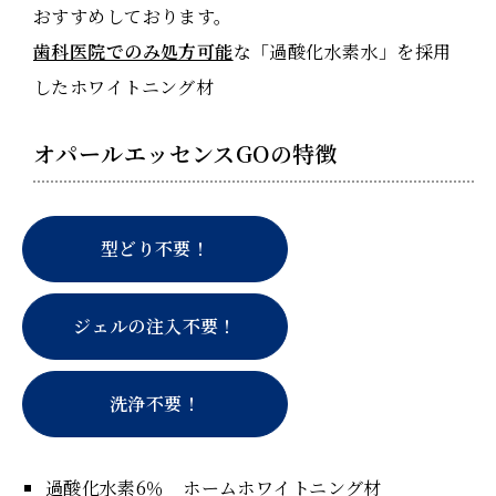
おすすめしております。
歯科医院でのみ処方可能
な「過酸化水素水」を採用
したホワイトニング材
オパールエッセンスGOの特徴
型どり不要！
ジェルの注入不要！
洗浄不要！
過酸化水素6％ ホームホワイトニング材