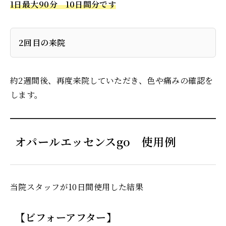
1日最大90分 10日間分です
2回目の来院
約2週間後、再度来院していただき、色や痛みの確認を
します。
オパールエッセンスgo 使用例
当院スタッフが10日間使用した結果
【ビフォーアフター】